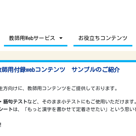
教師用Webサービス
お役立ちコンテンツ
師用付録webコンテンツ サンプルのご紹介
生方向けに、教師用コンテンツをご提供しております。
・語句テスト
など、
そのまま小テストにもご使用いただけます
シート
は、「もっと漢字を書かせて定着させたい」という思い
！