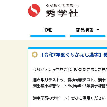
HOME
商品情報
【令和7年度くりかえし漢字】教
くりかえし漢字をご採用いただきました先
書き取りテスト
や、
漢検対策テスト、
漢字
新出漢字練習シート
や
小学5・6年漢字練習
漢字学習のサポートにぜひご活用ください