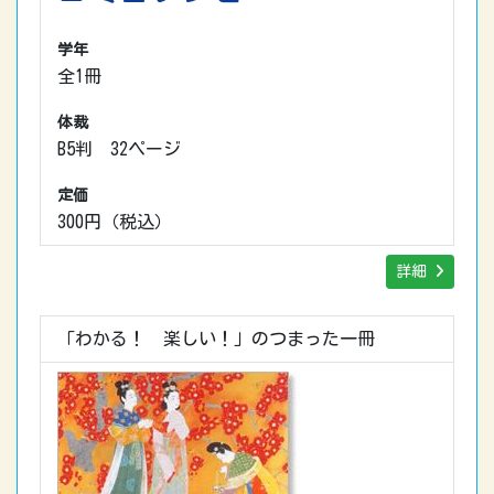
学年
全1冊
体裁
B5判 32ページ
定価
300円（税込）
詳細
「わかる！ 楽しい！」のつまった一冊