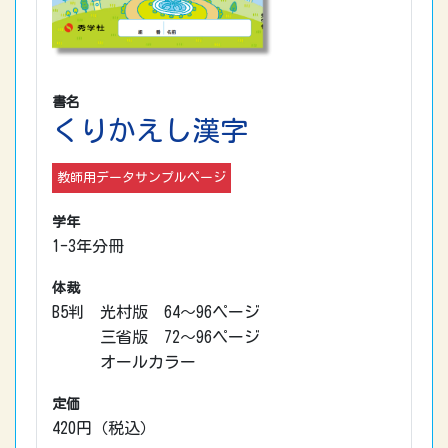
書名
くりかえし漢字
教師用データサンプルページ
学年
1-3年分冊
体裁
B5判 光村版 64～96ページ
三省版 72～96ページ
オールカラー
定価
420円（税込）