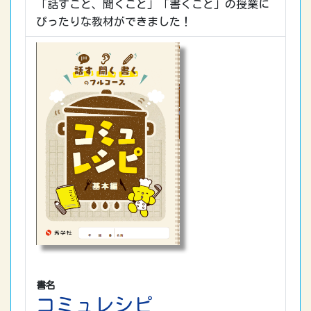
「話すこと、聞くこと」「書くこと」の授業に
ぴったりな教材ができました！
書名
コミュレシピ