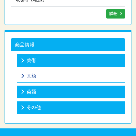
詳細
商品情報
美術
国語
英語
その他