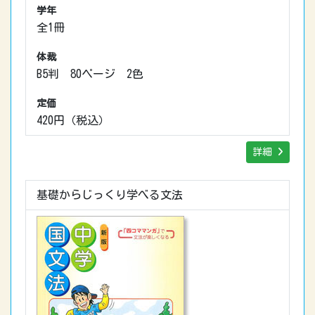
学年
全1冊
体裁
B5判 80ページ 2色
定価
420円（税込）
詳細
基礎からじっくり学べる文法