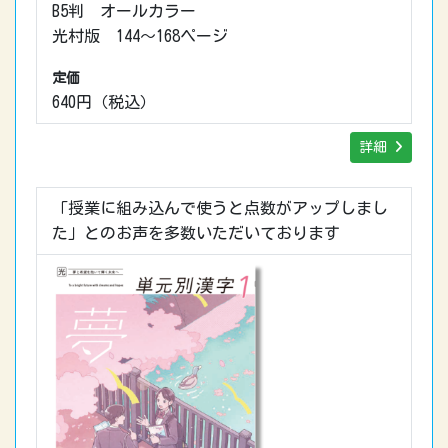
B5判 オールカラー
光村版 144～168ページ
定価
640円（税込）
詳細
「授業に組み込んで使うと点数がアップしまし
た」とのお声を多数いただいております