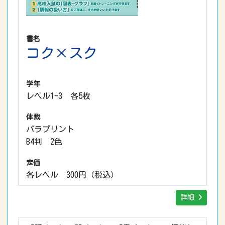
書名
コク×スク
学年
レベル1-3 各5枚
体裁
バラプリント
B4判 2色
定価
各レベル 300円（税込）
詳細