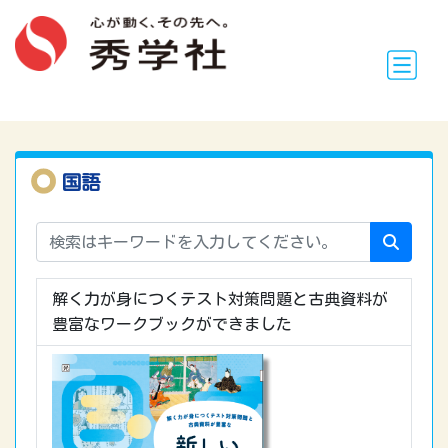
国語
解く力が身につくテスト対策問題と古典資料が
豊富なワークブックができました