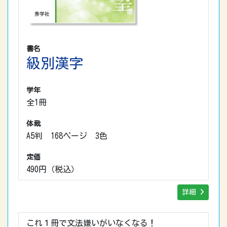
書名
級別漢字
学年
全1冊
体裁
A5判 168ページ 3色
定価
490円（税込）
詳細
これ１冊で文法嫌いがいなくなる！