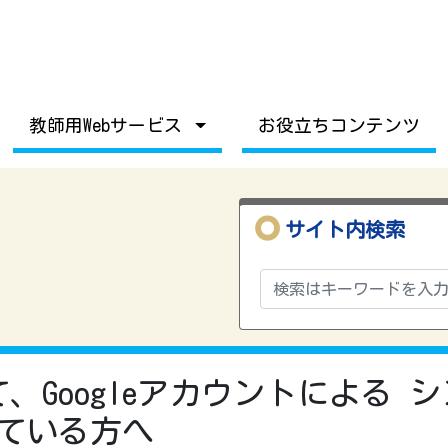
教師用Webサービス
お役立ちコンテンツ
サイト内検索
、Googleアカウントによる 
れている方へ