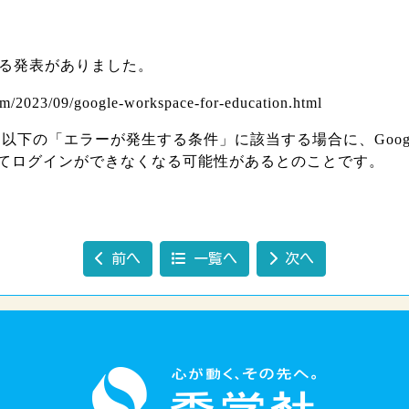
する発表がありました。
om/2023/09/google-workspace-for-education.html
以降、以下の「エラーが発生する条件」に該当する場合に、Goog
てログインができなくなる可能性があるとのことです。
前へ
一覧へ
次へ