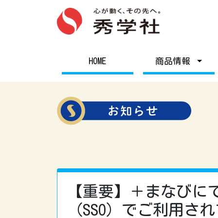
HOME
商品情報
【重要】＋まなびにて
（SSO）でご利用さ