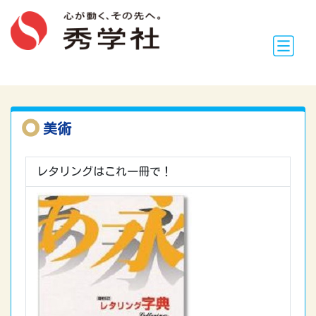
美術
レタリングはこれ一冊で！