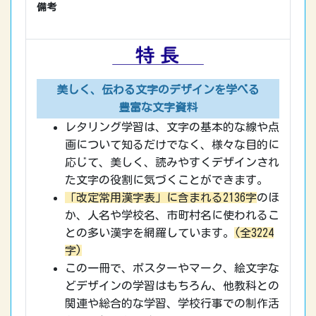
備考
美しく、伝わる文字のデザインを学べる
豊富な文字資料
レタリング学習は、文字の基本的な線や点
画について知るだけでなく、様々な目的に
応じて、美しく、読みやすくデザインされ
た文字の役割に気づくことができます。
「改定常用漢字表」に含まれる2136字
のほ
か、人名や学校名、市町村名に使われるこ
との多い漢字を網羅しています。
(全3224
字)
この一冊で、ポスターやマーク、絵文字な
どデザインの学習はもちろん、他教科との
関連や総合的な学習、学校行事での制作活