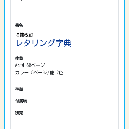
書名
増補改訂
レタリング字典
体裁
A4判 68ページ
カラー 5ページ/他 2色
準拠
付属物
別売