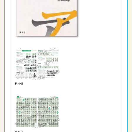
P.4-5
P.6-7