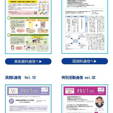
国語科通信へ▶
美術資料通信へ▶
英語E通信 Vol.10
特別活動通信 vol.02