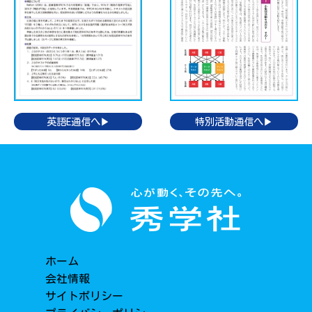
特別活動通信へ▶
英語E通信へ▶
ホーム
会社情報
サイトポリシー