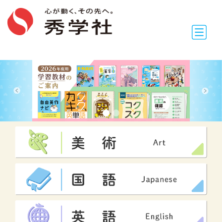
Previous
Next