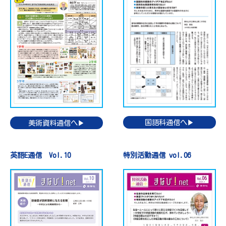
国語科通信へ▶
美術資料通信へ▶
英語E通信 Vol.10
特別活動通信 vol.06