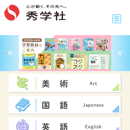
Previous
Next