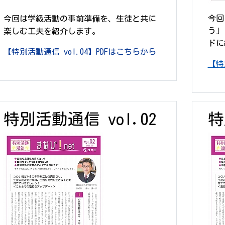
今回
今回は学級活動の事前準備を、生徒と共に
う」
楽しむ工夫を紹介します。
ドに
【特別活動通信 vol.04】PDFはこちらから
【特
特別活動通信 vol.02
特