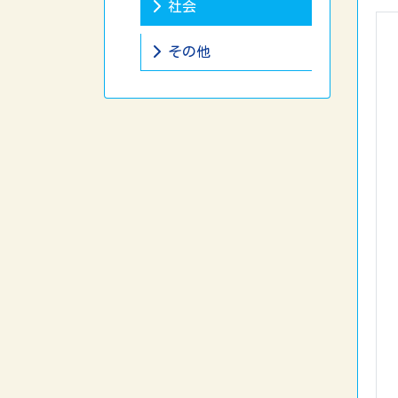
社会
その他