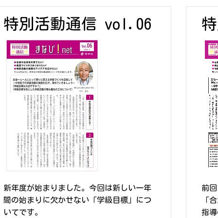
特別活動通信 vol.06
特
新年度が始まりました。今回は新しい一年
前回
間の始まりに欠かせない「学級目標」につ
「合
いてです。
指導